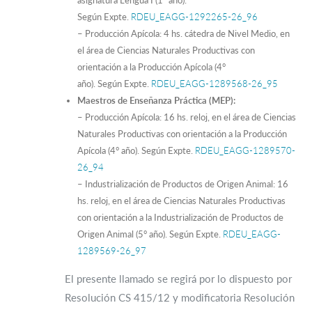
asignatura Lengua I (1° año).
Según Expte.
RDEU_EAGG-1292265-26_96
– Producción Apícola: 4 hs. cátedra de Nivel Medio, en
el área de Ciencias Naturales Productivas con
orientación a la Producción Apícola (4°
año). Según Expte.
RDEU_EAGG-1289568-26_95
Maestros de Enseñanza Práctica (MEP):
– Producción Apícola: 16 hs. reloj, en el área de Ciencias
Naturales Productivas con orientación a la Producción
Apícola (4° año). Según Expte.
RDEU_EAGG-1289570-
26_94
– Industrialización de Productos de Origen Animal: 16
hs. reloj, en el área de Ciencias Naturales Productivas
con orientación a la Industrialización de Productos de
Origen Animal (5° año). Según Expte.
RDEU_EAGG-
1289569-26_97
El presente llamado se regirá por lo dispuesto por
Resolución CS 415/12 y modificatoria Resolución