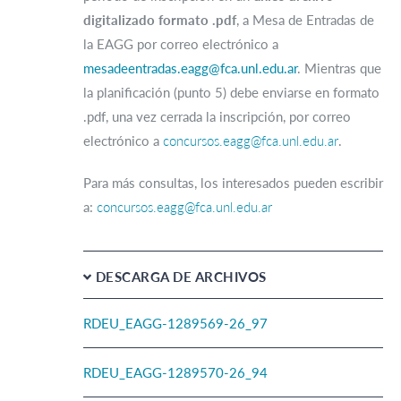
digitalizado formato .pdf
, a Mesa de Entradas de
la EAGG por correo electrónico a
mesadeentradas.eagg@fca.unl.edu.ar
. Mientras que
la planificación (punto 5) debe enviarse en formato
.pdf, una vez cerrada la inscripción, por correo
electrónico a
concursos.eagg@fca.unl.edu.ar
.
Para más consultas, los interesados pueden escribir
a:
concursos.eagg@fca.unl.edu.ar
DESCARGA DE ARCHIVOS
RDEU_EAGG-1289569-26_97
RDEU_EAGG-1289570-26_94