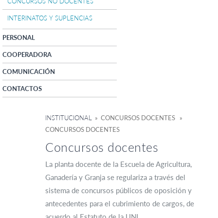
CONCURSOS NO DOCENTES
INTERINATOS Y SUPLENCIAS
PERSONAL
COOPERADORA
COMUNICACIÓN
CONTACTOS
INSTITUCIONAL
» CONCURSOS DOCENTES »
CONCURSOS DOCENTES
Concursos docentes
La planta docente de la Escuela de Agricultura,
Ganadería y Granja se regulariza a través del
sistema de concursos públicos de oposición y
antecedentes para el cubrimiento de cargos, de
acuerdo al Estatuto de la UNL.