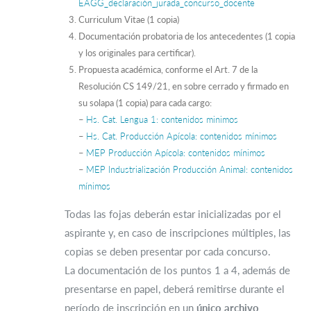
EAGG_declaración_jurada_concurso_docente
Curriculum Vitae (1 copia)
Documentación probatoria de los antecedentes (1 copia
y los originales para certificar).
Propuesta académica, conforme el Art. 7 de la
Resolución CS 149/21, en sobre cerrado y firmado en
su solapa (1 copia) para cada cargo:
–
Hs. Cat. Lengua 1: contenidos minimos
–
Hs. Cat. Producción Apícola: contenidos mínimos
–
MEP Producción Apícola: contenidos mínimos
–
MEP Industrialización Producción Animal: contenidos
mínimos
Todas las fojas deberán estar inicializadas por el
aspirante y, en caso de inscripciones múltiples, las
copias se deben presentar por cada concurso.
La documentación de los puntos 1 a 4, además de
presentarse en papel, deberá remitirse durante el
período de inscripción en un
único archivo